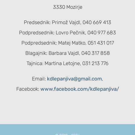
3330 Mozirje
Predsednik: Primož Vajdl, 040 669 413
Podpredsednik: Lovro Pečnik, 040 977 683
Podpredsednik: Matej Matko, 051 431 017
Blagajnik: Barbara Vajdl, 040 317 858
Tajnica: Martina Letojne, 031 213 776
Email:
kdlepanjiva@gmail.com
,
Facebook:
www.facebook.com/kdlepanjiva/